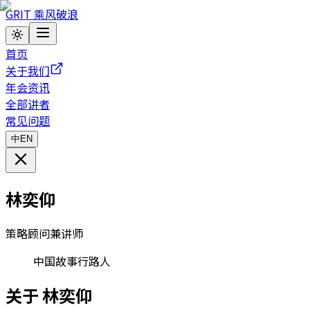
GRIT
乘风破浪
首页
关于我们
年会资讯
全部讲者
常见问题
中
EN
林奕仰
策略顾问兼讲师
中国故事行路人
关于
林奕仰