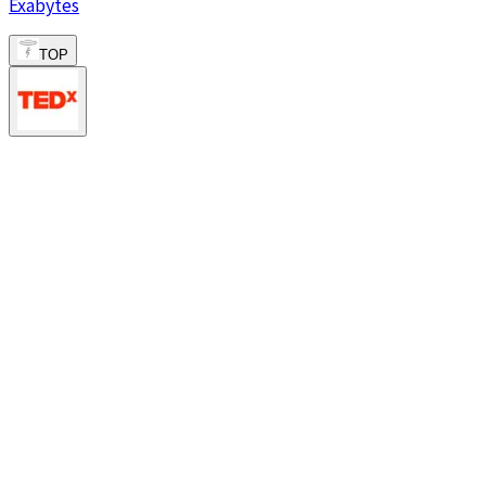
Exabytes
TOP