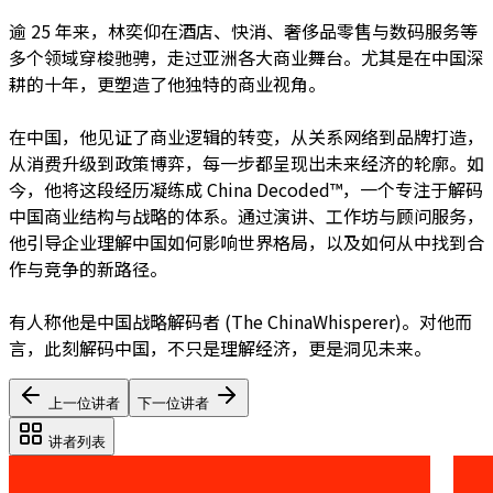
逾 25 年来，林奕仰在酒店、快消、奢侈品零售与数码服务等
多个领域穿梭驰骋，走过亚洲各大商业舞台。尤其是在中国深
耕的十年，更塑造了他独特的商业视角。
在中国，他见证了商业逻辑的转变，从关系网络到品牌打造，
从消费升级到政策博弈，每一步都呈现出未来经济的轮廓。如
今，他将这段经历凝练成 China Decoded™，一个专注于解码
中国商业结构与战略的体系。通过演讲、工作坊与顾问服务，
他引导企业理解中国如何影响世界格局，以及如何从中找到合
作与竞争的新路径。
有人称他是中国战略解码者 (The ChinaWhisperer)。对他而
言，此刻解码中国，不只是理解经济，更是洞见未来。
上一位讲者
下一位讲者
讲者列表